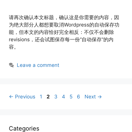
请再次确认本文标题，确认这是你需要的内容，因
为绝大部分人都想要取消Wordpress的自动保存功
能，但本文的内容恰好完全相反：不仅不会删除
revisions，还会试图保存每一份“自动保存”的内
容。
Leave a comment
Page
Page
Page
Page
Page
Page
←
Previous
1
2
3
4
5
6
Next
→
Categories