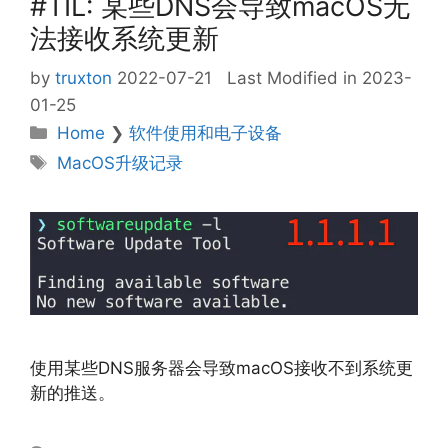
#TIL: 某些DNS会导致macOS无
法接收系统更新
by
truxton
2022-07-21
Last Modified in 2023-
01-25
Categories
Home
❯
软件使用和电子设备
Tags
MacOS升级记录
使用某些DNS服务器会导致macOS接收不到系统更
新的推送。