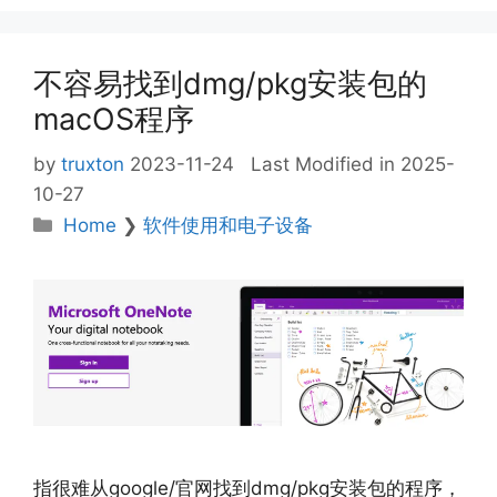
不容易找到dmg/pkg安装包的
macOS程序
by
truxton
2023-11-24
Last Modified in 2025-
10-27
Categories
Home
❯
软件使用和电子设备
指很难从google/官网找到dmg/pkg安装包的程序，