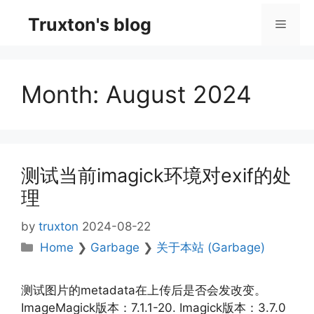
Skip
Truxton's blog
Menu
to
content
Month:
August 2024
测试当前imagick环境对exif的处
理
by
truxton
2024-08-22
Categories
Home
❯
Garbage
❯
关于本站 (Garbage)
测试图片的metadata在上传后是否会发改变。
ImageMagick版本：7.1.1-20. Imagick版本：3.7.0