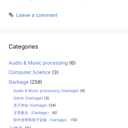
Leave a comment
Categories
Audio & Music processing
(6)
Computer Science
(3)
Garbage
(258)
Audio & Music processing (Garbage)
(9)
Game (Garbage)
(3)
关于本站 (Garbage)
(34)
文章集合（Garbage）
(6)
软件使用和电子设备（Garbage）
(10)